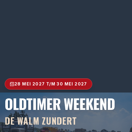
28 MEI 2027 T/M 30 MEI 2027
OLDTIMER WEEKEND
DE WALM ZUNDERT