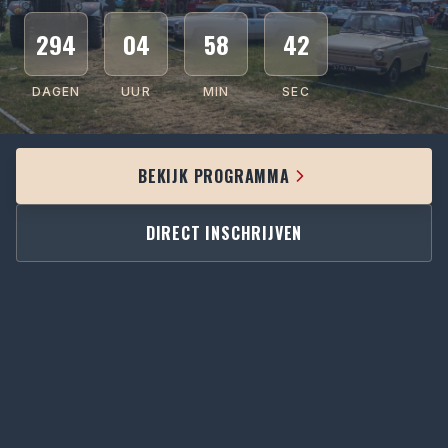
294
04
58
41
DAGEN
UUR
MIN
SEC
BEKIJK PROGRAMMA
DIRECT INSCHRIJVEN