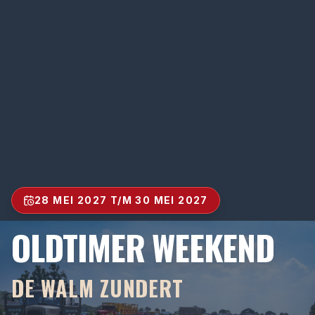
28 MEI 2027 T/M 30 MEI 2027
OLDTIMER WEEKEND
DE WALM ZUNDERT