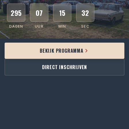
295
07
15
31
DAGEN
UUR
MIN
SEC
BEKIJK PROGRAMMA
DIRECT INSCHRIJVEN