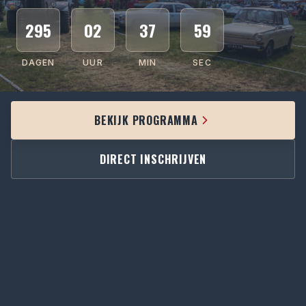
295
02
37
58
DAGEN
UUR
MIN
SEC
BEKIJK PROGRAMMA
DIRECT INSCHRIJVEN