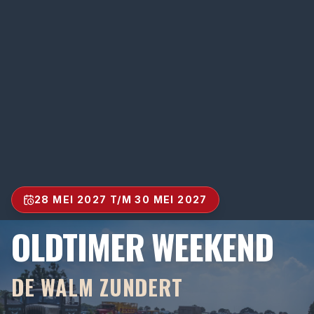
28 MEI 2027 T/M 30 MEI 2027
OLDTIMER WEEKEND
DE WALM ZUNDERT